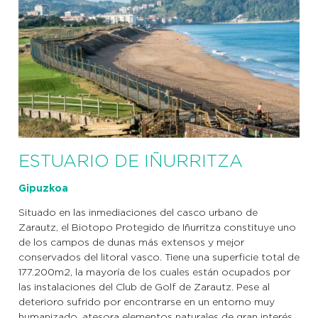
ESTUARIO DE IÑURRITZA
Gipuzkoa
Situado en las inmediaciones del casco urbano de
Zarautz, el Biotopo Protegido de Iñurritza constituye uno
de los campos de dunas más extensos y mejor
conservados del litoral vasco. Tiene una superficie total de
177.200m2, la mayoría de los cuales están ocupados por
las instalaciones del Club de Golf de Zarautz. Pese al
deterioro sufrido por encontrarse en un entorno muy
humanizado, atesora elementos naturales de gran interés.