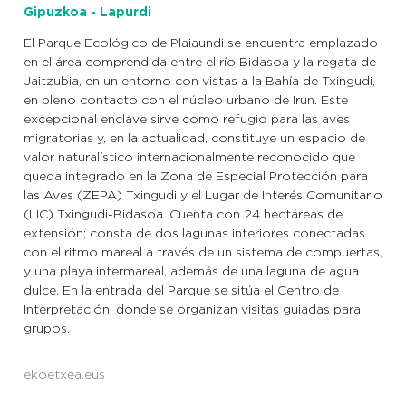
Gipuzkoa - Lapurdi
El Parque Ecológico de Plaiaundi se encuentra emplazado
en el área comprendida entre el río Bidasoa y la regata de
Jaitzubia, en un entorno con vistas a la Bahía de Txingudi,
en pleno contacto con el núcleo urbano de Irun. Este
excepcional enclave sirve como refugio para las aves
migratorias y, en la actualidad, constituye un espacio de
valor naturalístico internacionalmente reconocido que
queda integrado en la Zona de Especial Protección para
las Aves (ZEPA) Txingudi y el Lugar de Interés Comunitario
(LIC) Txingudi-Bidasoa. Cuenta con 24 hectáreas de
extensión; consta de dos lagunas interiores conectadas
con el ritmo mareal a través de un sistema de compuertas,
y una playa intermareal, además de una laguna de agua
dulce. En la entrada del Parque se sitúa el Centro de
Interpretación, donde se organizan visitas guiadas para
grupos.
ekoetxea.eus