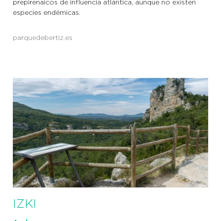
prepirenaicos de influencia atlántica, aunque no existen
especies endémicas.
parquedebertiz.es
IZKI