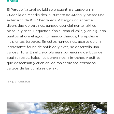
Araba
El Parque Natural de Izki se encuentra situado en la
Cuadrilla de Mendialdea, al sureste de Araba, y posee una
extensión de 9.143 hectáreas. Alberga una enorme
diversidad de paisajes, aunque esencialmente, Izki es
bosque y roca. Pequeños ríos surcan el valle, y en algunos
puntos aflora el agua formando charcas, trampales e
incipientes turberas. En estos humedales, aparte de una
interesante fauna de anfibios y aves, se desarrolla una
valiosa flora. En el cielo, planean por encima del bosque
águilas reales, halcones peregrinos, alimoches y buitres,
que descansan y crían en los majestuosos cortados
calizos de las cumbres de Izki.
izkiparkea.eus