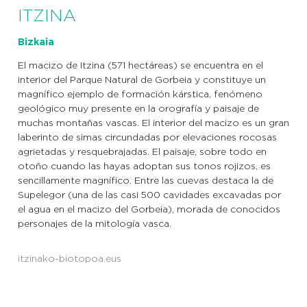
ITZINA
Bizkaia
El macizo de Itzina (571 hectáreas) se encuentra en el
interior del Parque Natural de Gorbeia y constituye un
magnífico ejemplo de formación kárstica, fenómeno
geológico muy presente en la orografía y paisaje de
muchas montañas vascas. El interior del macizo es un gran
laberinto de simas circundadas por elevaciones rocosas
agrietadas y resquebrajadas. El paisaje, sobre todo en
otoño cuando las hayas adoptan sus tonos rojizos, es
sencillamente magnífico. Entre las cuevas destaca la de
Supelegor (una de las casi 500 cavidades excavadas por
el agua en el macizo del Gorbeia), morada de conocidos
personajes de la mitología vasca.
itzinako-biotopoa.eus