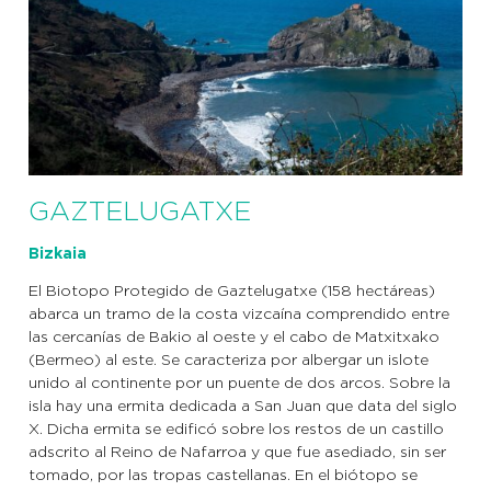
GAZTELUGATXE
Bizkaia
El Biotopo Protegido de Gaztelugatxe (158 hectáreas)
abarca un tramo de la costa vizcaína comprendido entre
las cercanías de Bakio al oeste y el cabo de Matxitxako
(Bermeo) al este. Se caracteriza por albergar un islote
unido al continente por un puente de dos arcos. Sobre la
isla hay una ermita dedicada a San Juan que data del siglo
X. Dicha ermita se edificó sobre los restos de un castillo
adscrito al Reino de Nafarroa y que fue asediado, sin ser
tomado, por las tropas castellanas. En el biótopo se