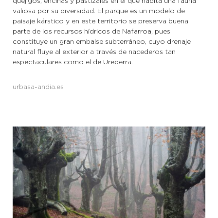
quejigos, encinas y pastizales en el que habita una fauna
valiosa por su diversidad. El parque es un modelo de
paisaje kárstico y en este territorio se preserva buena
parte de los recursos hídricos de Nafarroa, pues
constituye un gran embalse subterráneo, cuyo drenaje
natural fluye al exterior a través de nacederos tan
espectaculares como el de Urederra.
urbasa-andia.es