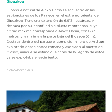
Gipuzkoa
El parque natural de Aiako Harria se encuentra en las
estribaciones de los Pirineos, en el extremo oriental de
Gipuzkoa. Tiene una extensión de 6.913 hectáreas, y
destaca por su inconfundible silueta montañosa, cuya
altitud máxima corresponde a Aiako Harria, con 837
metros, y la mínima a la parte baja del Bidasoa (6 m).
Destaca dentro del parque el complejo minero de Arditurri
explotado desde época romana y asociado al puerto de
Oiasso, aunque se estima que antes de la llegada de estos
ya se explotaba el yacimiento.
aiako-harria.eus