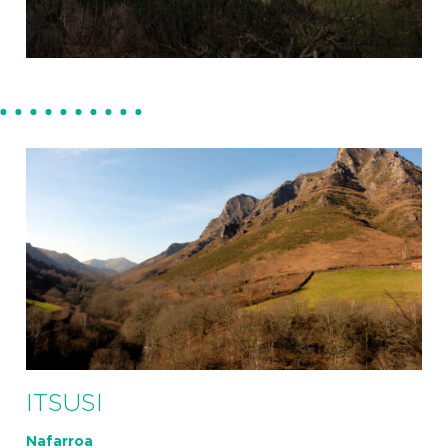
ITSUSI
Nafarroa