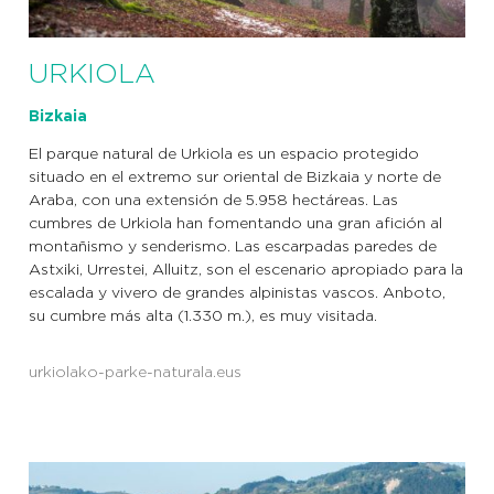
URKIOLA
Bizkaia
El parque natural de Urkiola es un espacio protegido
situado en el extremo sur oriental de Bizkaia y norte de
Araba, con una extensión de 5.958 hectáreas. Las
cumbres de Urkiola han fomentando una gran afición al
montañismo y senderismo. Las escarpadas paredes de
Astxiki, Urrestei, Alluitz, son el escenario apropiado para la
escalada y vivero de grandes alpinistas vascos. Anboto,
su cumbre más alta (1.330 m.), es muy visitada.
urkiolako-parke-naturala.eus