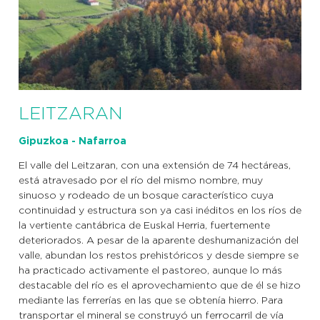
LEITZARAN
Gipuzkoa - Nafarroa
El valle del Leitzaran, con una extensión de 74 hectáreas,
está atravesado por el río del mismo nombre, muy
sinuoso y rodeado de un bosque característico cuya
continuidad y estructura son ya casi inéditos en los ríos de
la vertiente cantábrica de Euskal Herria, fuertemente
deteriorados. A pesar de la aparente deshumanización del
valle, abundan los restos prehistóricos y desde siempre se
ha practicado activamente el pastoreo, aunque lo más
destacable del río es el aprovechamiento que de él se hizo
mediante las ferrerías en las que se obtenía hierro. Para
transportar el mineral se construyó un ferrocarril de vía