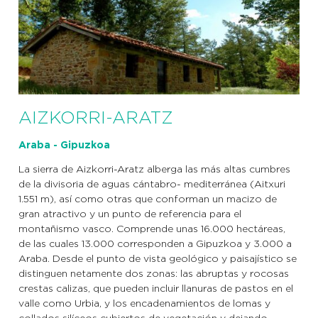
AIZKORRI-ARATZ
Araba - Gipuzkoa
La sierra de Aizkorri-Aratz alberga las más altas cumbres
de la divisoria de aguas cántabro- mediterránea (Aitxuri
1.551 m), así como otras que conforman un macizo de
gran atractivo y un punto de referencia para el
montañismo vasco. Comprende unas 16.000 hectáreas,
de las cuales 13.000 corresponden a Gipuzkoa y 3.000 a
Araba. Desde el punto de vista geológico y paisajístico se
distinguen netamente dos zonas: las abruptas y rocosas
crestas calizas, que pueden incluir llanuras de pastos en el
valle como Urbia, y los encadenamientos de lomas y