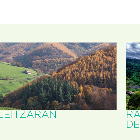
LEITZARAN
RA
DE