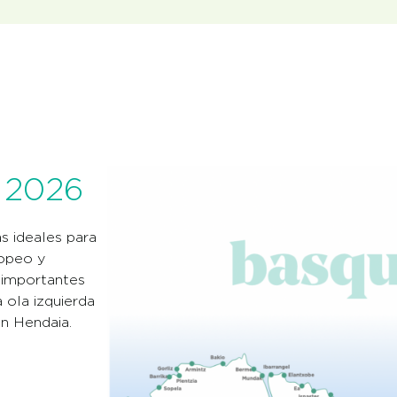
s 2026
s ideales para
ropeo y
 importantes
 ola izquierda
en Hendaia.