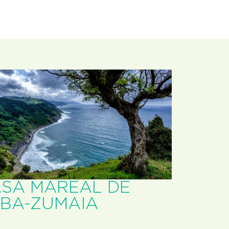
SA MAREAL DE
BA-ZUMAIA