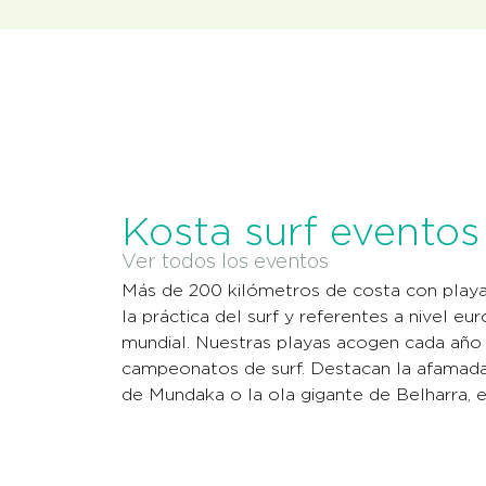
Kosta surf evento
Ver todos los eventos
Más de 200 kilómetros de costa con playa
la práctica del surf y referentes a nivel eu
mundial. Nuestras playas acogen cada año
campeonatos de surf. Destacan la afamada
de Mundaka o la ola gigante de Belharra, 