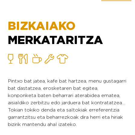
BIZKAIAKO
MERKATARITZA
Pintxo bat jatea, kafe bat hartzea, menu gustagarri
bat dastatzea, erosketaren bat egitea,
konponketa baten beharrari aterabidea ematea,
aisialdiko zerbitzu edo jarduera bat kontratatzea…
Tokian tokiko denda eta saltokiak erreferentzia
garrantzitsu eta beharrezkoak dira herri eta hiriak
bizirik mantendu ahal izateko.