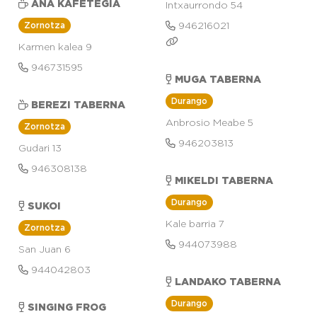
ANA KAFETEGIA
Intxaurrondo 54
Zornotza
946216021
Karmen kalea 9
946731595
MUGA TABERNA
Durango
BEREZI TABERNA
Anbrosio Meabe 5
Zornotza
946203813
Gudari 13
946308138
MIKELDI TABERNA
Durango
SUKOI
Kale barria 7
Zornotza
944073988
San Juan 6
944042803
LANDAKO TABERNA
Durango
SINGING FROG