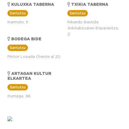
KULUXKA TABERNA
TXIKIA TABERNA
Santutxu
Santutxu
Karmelo, 5
Rikardo Bastida
Arkitektoaren Enparantza,
2
BODEGA BIDE
Santutxu
Pintor Losada (frente al 21)
ARTAGAN KULTUR
ELKARTEA
Santutxu
Iturriaga, 96