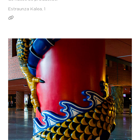
Estraunza Kalea, 1