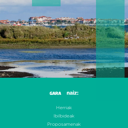
Herriak
Ibilbideak
Proposamenak