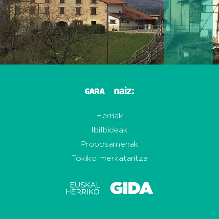
Herriak
Ibilbideak
Proposamenak
Tokiko merkataritza