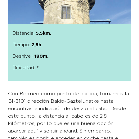
Distancia:
5,5km.
Tiempo:
2,5h.
Desnivel:
180m.
Dificultad:
*
Con Bermeo como punto de partida, tomamos la
BI-3101 dirección Bakio-Gaztelugatxe hasta
encontrar la indicación de desvío al cabo. Desde
este punto, la distancia al cabo es de 2,8
kilómetros, por lo que es una buena opción
aparcar aquí y seguir andand. Sin embargo,
también es posible acceder en coche hasta el