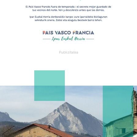
Publizitatea