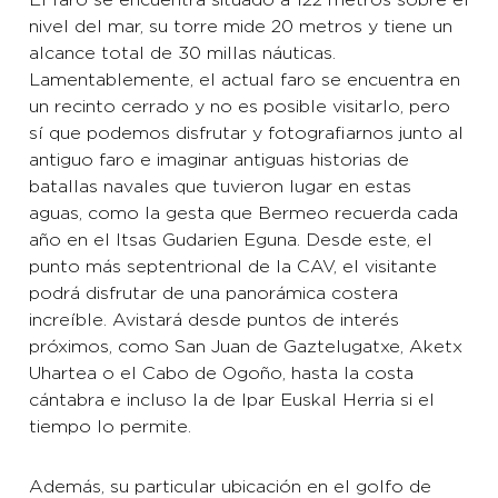
El faro se encuentra situado a 122 metros sobre el
nivel del mar, su torre mide 20 metros y tiene un
alcance total de 30 millas náuticas.
Lamentablemente, el actual faro se encuentra en
un recinto cerrado y no es posible visitarlo, pero
sí que podemos disfrutar y fotografiarnos junto al
antiguo faro e imaginar antiguas historias de
batallas navales que tuvieron lugar en estas
aguas, como la gesta que Bermeo recuerda cada
año en el Itsas Gudarien Eguna. Desde este, el
punto más septentrional de la CAV, el visitante
podrá disfrutar de una panorámica costera
increíble. Avistará desde puntos de interés
próximos, como San Juan de Gaztelugatxe, Aketx
Uhartea o el Cabo de Ogoño, hasta la costa
cántabra e incluso la de Ipar Euskal Herria si el
tiempo lo permite.
Además, su particular ubicación en el golfo de