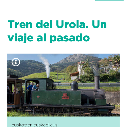
Tren del Urola. Un
viaje al pasado
euskotren.euskadi.eus