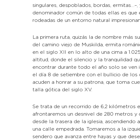
singulares, despoblados, bordas, ermitas…–, 
denominador común de todas ellas es que 
rodeadas de un entorno natural impresionan
La primera ruta, quizás la de nombre más su
del camino viejo de Muskilda, ermita románi
en el siglo XII en lo alto de una cima a 1.0
altitud, donde el silencio y la tranquilidad
encontrar durante todo el año solo se ven 
el día 8 de setiembre con el bullicio de los
acuden a honrar a su patrona, que toma cu
talla gótica del siglo XV.
Se trata de un recorrido de 6,2 kilómetros 
afrontaremos un desnivel de 280 metros y 
desde la trasera de la iglesia, ascendiendo 
una calle empedrada. Tomaremos a la izqui
sendero que avanza entre hayas y que des