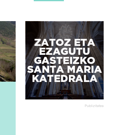
Publizitatea