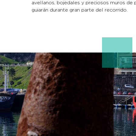
avellanos, bojedales y preciosos muros de 
guiarán durante gran parte del recorrido.