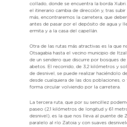
collado, donde se encuentra la borda Xubri. 
el itinerario cambia de dirección y, tras sub
más, encontraremos la carretera, que debe
antes de pasar por el depósito de agua y lle
ermita y a la casa del capellán.
Otra de las rutas más atractivas es la que 
Otsagabia hasta el vecino municipio de Itzal
de un sendero que discurre por bosques de 
abetos. El recorrido, de 3,2 kilómetros y s
de desnivel, se puede realizar haciéndolo de
desde cualquiera de las dos poblaciones, o
forma circular volviendo por la carretera.
La tercera ruta, que por su sencillez pode
paseo (2,1 kilómetros de longitud y 61 metr
desnivel), es la que nos lleva al puente de 
paralelo al río Zatoia y con suaves desnivel