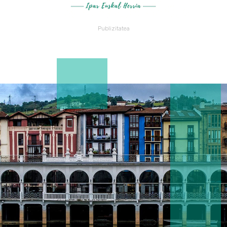
Publizitatea