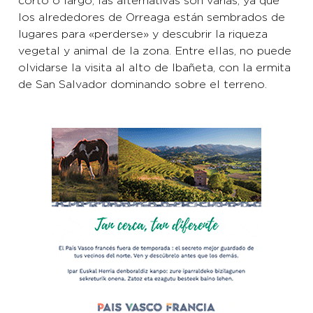
corto o largo, las alternativas son varias, ya que
los alrededores de Orreaga están sembrados de
lugares para «perderse» y descubrir la riqueza
vegetal y animal de la zona. Entre ellas, no puede
olvidarse la visita al alto de Ibañeta, con la ermita
de San Salvador dominando sobre el terreno.