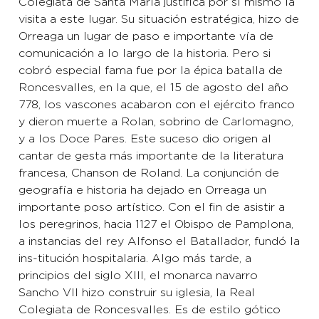
Colegiata de Santa María justifica por sí mismo la
visita a este lugar. Su situación estratégica, hizo de
Orreaga un lugar de paso e importante vía de
comunicación a lo largo de la historia. Pero si
cobró especial fama fue por la épica batalla de
Roncesvalles, en la que, el 15 de agosto del año
778, los vascones acabaron con el ejército franco
y dieron muerte a Rolan, sobrino de Carlomagno,
y a los Doce Pares. Este suceso dio origen al
cantar de gesta más importante de la literatura
francesa, Chanson de Roland. La conjunción de
geografía e historia ha dejado en Orreaga un
importante poso artístico. Con el fin de asistir a
los peregrinos, hacia 1127 el Obispo de Pamplona,
a instancias del rey Alfonso el Batallador, fundó la
ins-titución hospitalaria. Algo más tarde, a
principios del siglo XIII, el monarca navarro
Sancho VII hizo construir su iglesia, la Real
Colegiata de Roncesvalles. Es de estilo gótico