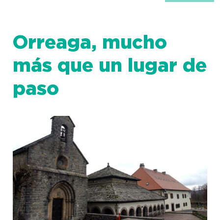
Orreaga, mucho
más que un lugar de
paso