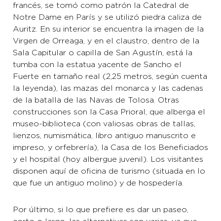
francés, se tomó como patrón la Catedral de
Notre Dame en París y se utilizó piedra caliza de
Auritz. En su interior se encuentra la imagen de la
Virgen de Orreaga, y en el claustro, dentro de la
Sala Capitular o capilla de San Agustín, está la
tumba con la estatua yacente de Sancho el
Fuerte en tamaño real (2,25 metros, según cuenta
la leyenda), las mazas del monarca y las cadenas
de la batalla de las Navas de Tolosa. Otras
construcciones son la Casa Prioral, que alberga el
museo-biblioteca (con valiosas obras de tallas,
lienzos, numismática, libro antiguo manuscrito e
impreso, y orfebrería), la Casa de los Beneficiados
y el hospital (hoy albergue juvenil). Los visitantes
disponen aquí de oficina de turismo (situada en lo
que fue un antiguo molino) y de hospedería.
Por último, si lo que prefiere es dar un paseo,