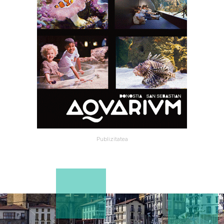
Publizitatea