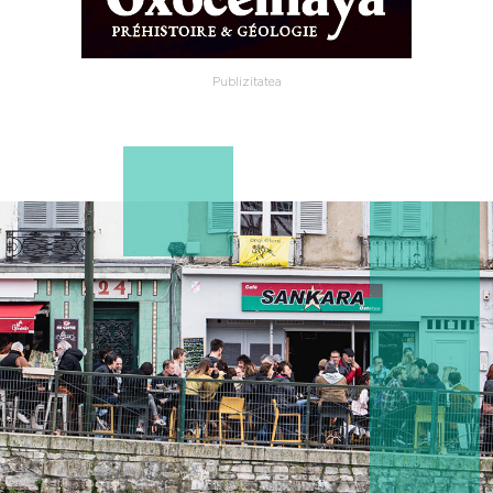
Publizitatea