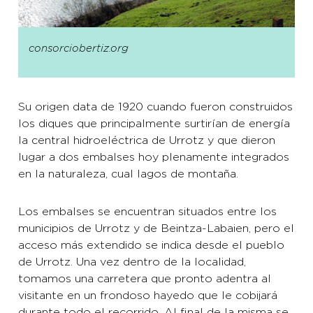
consorciobertiz.org
Su origen data de 1920 cuando fueron construidos
los diques que principalmente surtirían de energía
la central hidroeléctrica de Urrotz y que dieron
lugar a dos embalses hoy plenamente integrados
en la naturaleza, cual lagos de montaña.
Los embalses se encuentran situados entre los
municipios de Urrotz y de Beintza-Labaien, pero el
acceso más extendido se indica desde el pueblo
de Urrotz. Una vez dentro de la localidad,
tomamos una carretera que pronto adentra al
visitante en un frondoso hayedo que le cobijará
durante todo el recorrido. Al final de la misma se