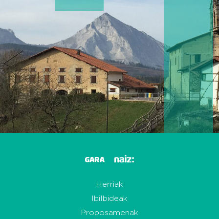
Herriak
Ibilbideak
Proposamenak