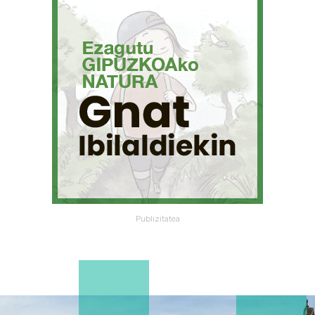
Publizitatea