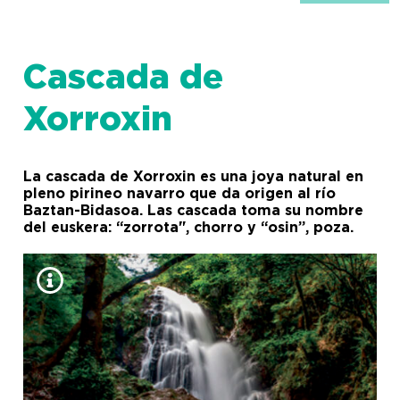
Cascada de
Xorroxin
La cascada de Xorroxin es una joya natural en
pleno pirineo navarro que da origen al río
Baztan-Bidasoa. Las cascada toma su nombre
del euskera: “zorrota", chorro y “osin”, poza.