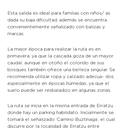
Esta salida es ideal para familias con niños/ as
dada su baja dificultad, además se encuentra
convenientemente señalizado con balizas y
marcas.
La mejor época para realizar la ruta es en
primavera, ya que la cascada goza de un mayor
caudal, aunque en otoño el colorido de sus
bosques también ofrece una belleza singular. Se
recomienda utilizar ropa y calzado adecua- dos,
especialmente en épocas húmedas, ya que el
suelo puede ser resbaladizo en algunas zonas.
La ruta se inicia en la misma entrada de Erratzu,
donde hay un parking habilidato. Inicialmente se
tomará el señalizado ‘Camino Buztinaga’, el cual
discurre por la localidad de Erratzu entre