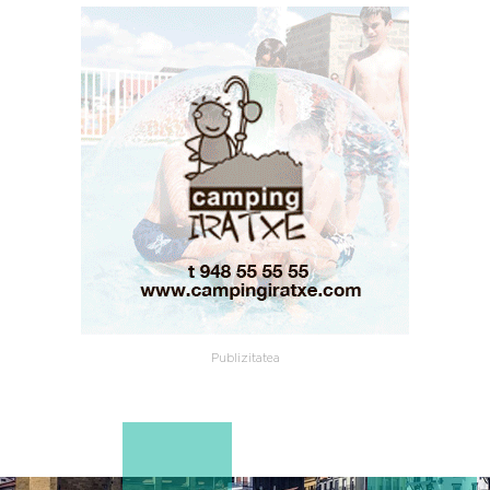
Publizitatea