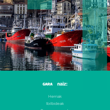
Herriak
Ibilbideak