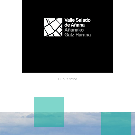
Publizitatea